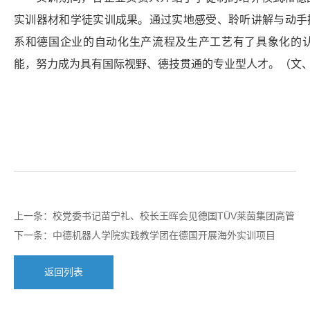
实训器材和学徒实训成果。通过实地感受、聆听讲解与动手
系和德国企业的自动化生产流程及生产工艺有了具象化的
能，努力成为具有国际视野、德技贯通的专业型人才。（文、
上一条：
校党委书记苗宁礼、校长王晖会见德国TÜV莱茵集团高管
下一条：
中德机器人学院实践教学团在德国开展海外实训项目
返回列表