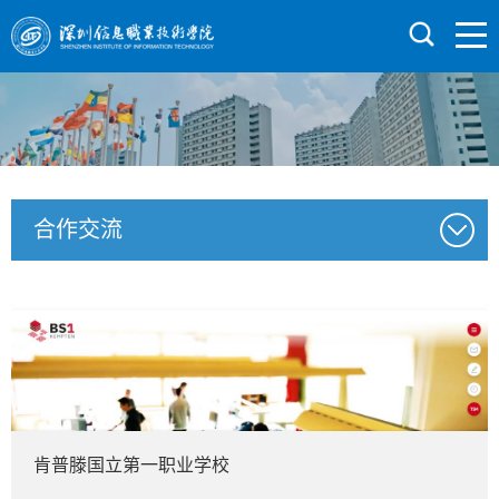
合作交流
肯普滕国立第一职业学校