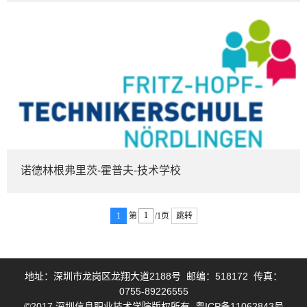
诺德林根弗里茨-霍普夫-技术学校
1
第
/1页
跳转
地址：深圳市龙岗区龙翔大道2188号 邮编：518172 传真：
0755-89226555
©2017 深圳信息职业技术学院版权所有 粤ICP备11062843号