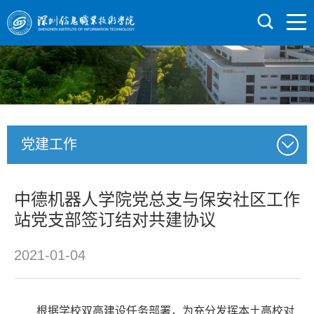
党建工作
中德机器人学院党总支与保安社区工作
站党支部签订结对共建协议
2021-01-04
根据学校双高建设任务部署，为充分发挥本土高校对